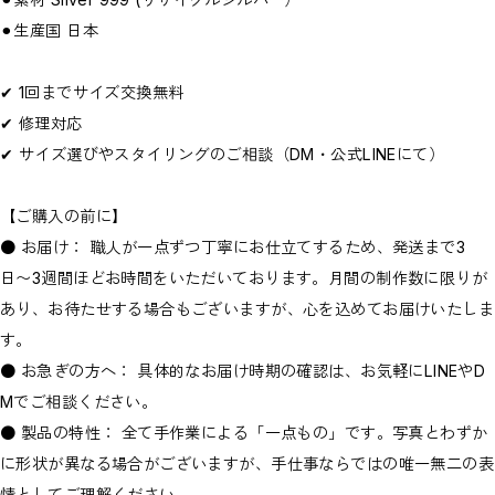
⚫︎生産国 日本
✔︎ 1回までサイズ交換無料
✔︎ 修理対応
✔︎ サイズ選びやスタイリングのご相談（DM・公式LINEにて）
【ご購入の前に】
● お届け： 職人が一点ずつ丁寧にお仕立てするため、発送まで3
日〜3週間ほどお時間をいただいております。月間の制作数に限りが
あり、お待たせする場合もございますが、心を込めてお届けいたしま
す。
● お急ぎの方へ： 具体的なお届け時期の確認は、お気軽にLINEやD
Mでご相談ください。
● 製品の特性： 全て手作業による「一点もの」です。写真とわずか
に形状が異なる場合がございますが、手仕事ならではの唯一無二の表
情としてご理解ください。