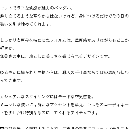
マットでラフな質感が魅力のバングル。
飾り立てるような華やかさはないけれど、身につけるだけでその日の
装いを引き締めてくれます。
しっかりと厚みを持たせたフォルムは、重厚感がありながらもどこか
軽やか。
無骨さの中に、凛とした美しさを感じられるデザインです。
ゆるやかに描かれた曲線からは、職人の手仕事ならではの温度も伝わ
ってきます。
カジュアルなスタイリングにはモードな空気感を。
ミニマルな装いには静かなアクセントを添え、いつものコーディネー
トを少しだけ特別なものにしてくれるアイテムです。
開口部を優しく調整することで、ご自身の手首にフィットさせること