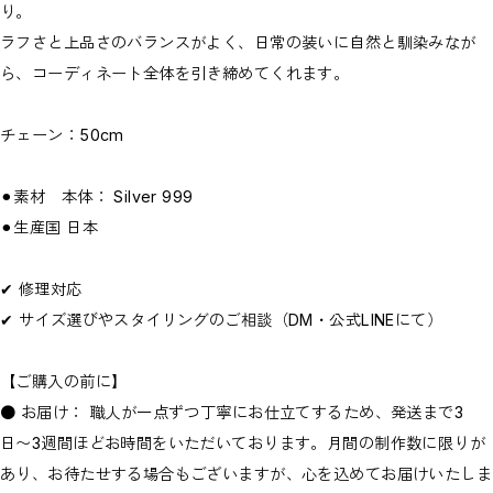
り。
ラフさと上品さのバランスがよく、日常の装いに自然と馴染みなが
ら、コーディネート全体を引き締めてくれます。
チェーン：50cm
⚫︎素材 本体： Silver 999
⚫︎生産国 日本
✔︎ 修理対応
✔︎ サイズ選びやスタイリングのご相談（DM・公式LINEにて）
【ご購入の前に】
● お届け： 職人が一点ずつ丁寧にお仕立てするため、発送まで3
日〜3週間ほどお時間をいただいております。月間の制作数に限りが
あり、お待たせする場合もございますが、心を込めてお届けいたしま