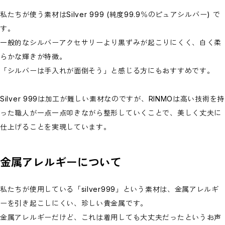
私たちが使う素材はSilver 999 (純度99.9％のピュアシルバー) で
す。
一般的なシルバーアクセサリーより黒ずみが起こりにくく、白く柔
らかな輝きが特徴。
「シルバーは手入れが面倒そう」と感じる方にもおすすめです。
Silver 999は加工が難しい素材なのですが、RINMOは高い技術を持
った職人が一点一点叩きながら整形していくことで、美しく丈夫に
仕上げることを実現しています。
金属アレルギーについて
私たちが使用している「silver999」という素材は、金属アレルギ
ーを引き起こしにくい、珍しい貴金属です。
金属アレルギーだけど、これは着用しても大丈夫だったというお声