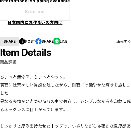
International shipping available
Sold out
日本国内にお住まいの方向け
SHARE
POST
SHARE
LINE
通報する
Item Details
商品詳細
ちょっと無骨で、ちょっとシック。
表面には荒々しい質感を残しながら、側面には艶やかな輝きを施しま
した。
異なる表情がひとつの造形の中で共存し、シンプルながらも印象に残
るネックレスに仕上がっています。
しっかりと厚みを持たせたトップは、小ぶりながらも確かな重厚感あ