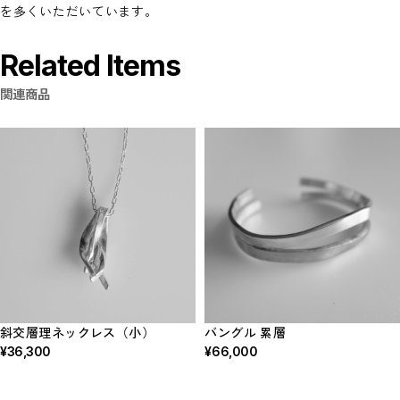
を多くいただいています。
Related Items
関連商品
斜交層理ネックレス（小）
バングル 累層
¥36,300
¥66,000