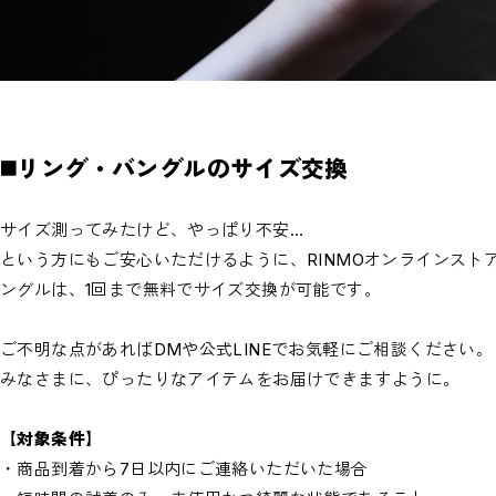
◼️
リング・バングルのサイズ交換
サイズ測ってみたけど、やっぱり不安…
という方にもご安心いただけるように、RINMOオンラインスト
ングルは、1回まで無料でサイズ交換が可能です。
ご不明な点があればDMや公式LINEでお気軽にご相談ください。
みなさまに、ぴったりなアイテムをお届けできますように。
【対象条件】
・商品到着から7日以内にご連絡いただいた場合