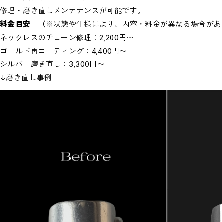
修理・磨き直しメンテナンスが可能です。
料金目安 （
※状態や仕様により、内容・料金が異なる場合があ
ネックレスのチェーン修理：2,200円〜
ゴールド再コーティング：4,400円〜
シルバー磨き直し：3,300円〜
↓磨き直し事例