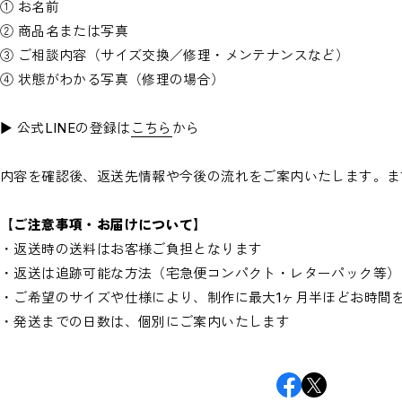
① お名前
② 商品名または写真
③ ご相談内容（サイズ交換／修理・メンテナンスなど）
④ 状態がわかる写真（修理の場合）
▶︎ 公式LINEの登録は
こちら
から
内容を確認後、返送先情報や今後の流れをご案内いたします。ま
【ご注意事項・お届けについて】
・返送時の送料はお客様ご負担となります
・返送は追跡可能な方法（宅急便コンパクト・レターパック等）
・ご希望のサイズや仕様により、制作に最大1ヶ月半ほどお時間
・発送までの日数は、個別にご案内いたします