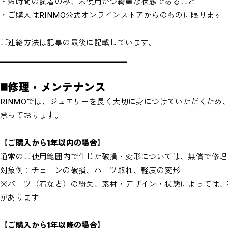
・短時間の試着のみ、未使用かつ綺麗な状態であること
・ご購入はRINMO公式オンラインストアからのものに限ります
ご連絡方法は記事の最後に記載しています。
_________________________
◼️修理・メンテナンス
RINMOでは、ジュエリーを長く大切に身につけていただくため
承っております。
【ご購入から1年以内の場合】
通常のご使用範囲内で生じた破損・変形については、無償で修理
対象例：チェーンの破損、パーツ取れ、軽度の変形
※パーツ（石など）の紛失、素材・デザイン・状態によっては、
があります
【ご購入から1年以降の場合】