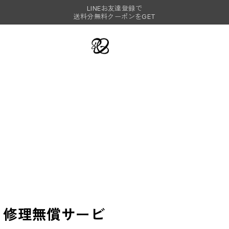
LINEお友達登録で
送料分無料クーポンをGET
、修理無償サービ