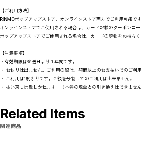
【ご利用方法】
RINMOポップアップストア、オンラインストア両方でご利用可能で
オンラインストアでご使用される場合は、カード記載のクーポンコー
ポップアップストアでご使用される場合は、カードの現物をお持ちく
【注意事項】
・有効期限は発送日より１年間です。
・ お釣りは出ません。ご利用の際は、額面以上のお支払いでのご利
・ ご利用は1度きりです。金額を分割してのご利用は出来ません。
・ 払い戻しは致しかねます。（本券の現金との引き換えはできませ
Related Items
関連商品