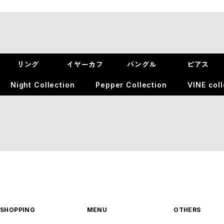
リング
イヤーカフ
バングル
ピアス
Night Collection
Pepper Collection
VINE coll
SHOPPING
MENU
OTHERS