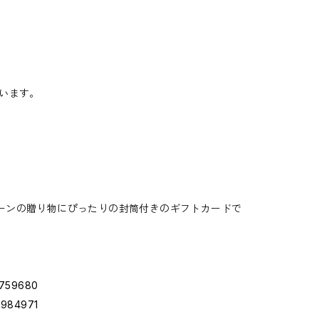
います。
シーンの贈り物にぴったりの封筒付きのギフトカードで
95759680
95984971