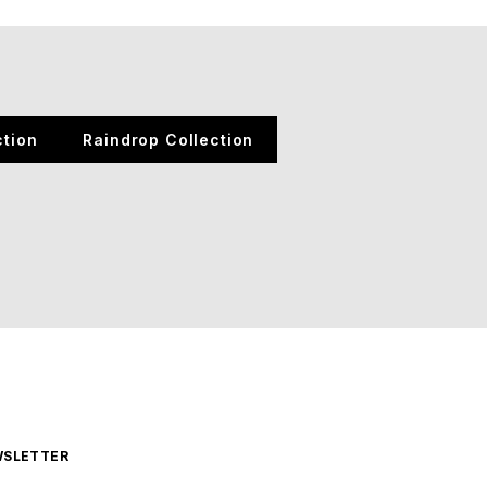
tion
Raindrop Collection
SLETTER