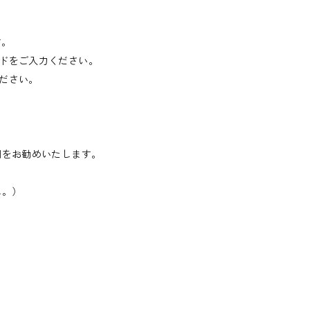
す。
ドをご入力ください。
ださい。
用をお勧めいたします。
ん。）