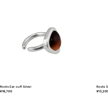
Roots Ear cuff Silver
Roots S
¥18,700
¥13,20