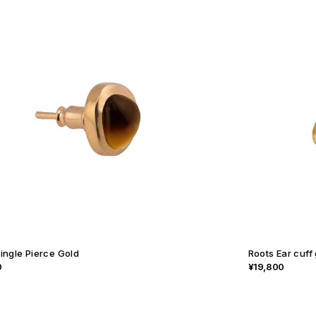
ingle Pierce Gold
Roots Ear cuff
0
¥19,800