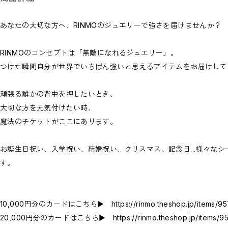
あなたの大切な方へ、RINMOのジュエリーで強さを届けませんか？
RINMOのコンセプトは「無敵になれるジュエリー」。
つけた瞬間自分が世界でいちばん強いと思えるアイテムをお届けして
頑張る誰かの背中を押したいとき、
大切な方を元気付けたい時、
魔法のチケットがここにあります。
お誕生日祝い、入学祝い、結婚祝い、クリスマス、記念日...様々な
す。
10,000円分のカードはこちら▶︎
https://rinmo.theshop.jp/items/
20,000円分のカードはこちら▶︎
https://rinmo.theshop.jp/items/