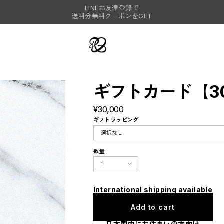
LINEお友達登録で
送料分無料クーポンをGET
ギフトカード【30
¥30,000
ギフトラッピング
数量
International shipping available
Add to cart