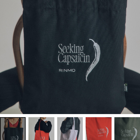
Concordiana Collection
地層Collection
Raindrop Collection
Night Collection
Pepper Collection
VINE collection
CLOSE