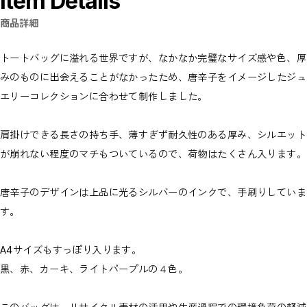
Item Details
商品詳細
トートバッグに溢れる世界ですが、なかなか完璧なサイズ感や色、厚
みのものに出会えることがなかったため、唐辛子をイメージしたジュ
エリーコレクションに合わせて制作しました。
肩掛けできる長さの持ち手、薄すぎず耐久性のある厚み、シルエット
が崩れない程度のマチもついているので、荷物はたくさん入ります。
唐辛子のデザインは上品に光るシルバーのインクで、手刷りしていま
す。
A4サイズもすっぽり入ります。
黒、赤、カーキ、ライトパープルの４色。